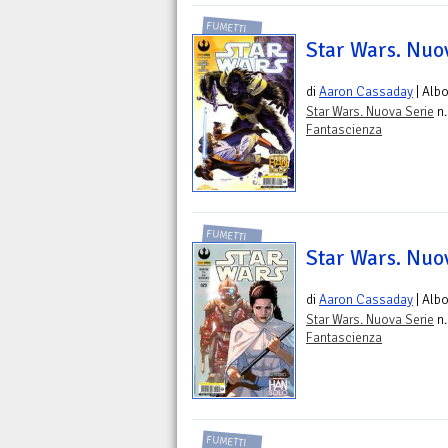
FUMETTI
Star Wars. Nuov
di
Aaron Cassaday
| Alb
Star Wars. Nuova Serie
n.
Fantascienza
FUMETTI
Star Wars. Nuov
di
Aaron Cassaday
| Alb
Star Wars. Nuova Serie
n.
Fantascienza
FUMETTI