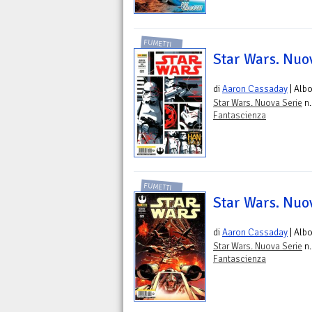
FUMETTI
Star Wars. Nuov
di
Aaron Cassaday
| Alb
Star Wars. Nuova Serie
n.
Fantascienza
FUMETTI
Star Wars. Nuov
di
Aaron Cassaday
| Alb
Star Wars. Nuova Serie
n.
Fantascienza