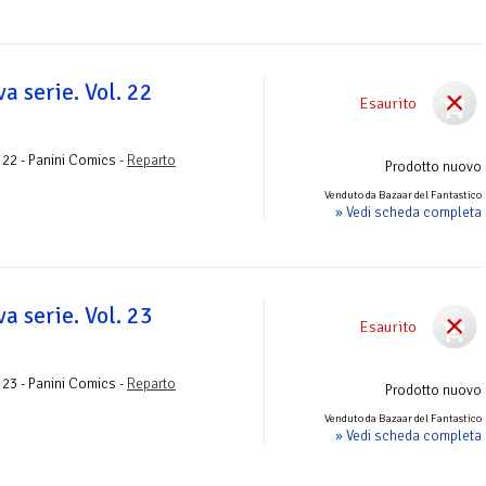
a serie. Vol. 22
Esaurito
o
 22 - Panini Comics -
Reparto
Prodotto nuovo
Venduto da Bazaar del Fantastico
» Vedi scheda completa
a serie. Vol. 23
Esaurito
o
 23 - Panini Comics -
Reparto
Prodotto nuovo
Venduto da Bazaar del Fantastico
» Vedi scheda completa