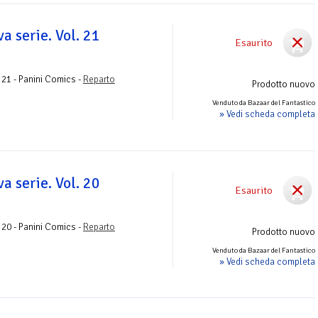
a serie. Vol. 21
Esaurito
o
 21 - Panini Comics -
Reparto
Prodotto nuovo
Venduto da Bazaar del Fantastico
» Vedi scheda completa
a serie. Vol. 20
Esaurito
o
 20 - Panini Comics -
Reparto
Prodotto nuovo
Venduto da Bazaar del Fantastico
» Vedi scheda completa