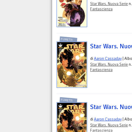
Star Wars. Nuova Serie
n.
Fantascienza
FUMETTI
Star Wars. Nuov
di
Aaron Cassaday
| Alb
Star Wars. Nuova Serie
n.
Fantascienza
FUMETTI
Star Wars. Nuov
di
Aaron Cassaday
| Alb
Star Wars. Nuova Serie
n.
Fantascienza