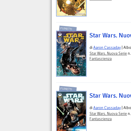
FUMETTI
Star Wars. Nuov
di
Aaron Cassaday
| Alb
Star Wars. Nuova Serie
n.
Fantascienza
FUMETTI
Star Wars. Nuov
di
Aaron Cassaday
| Alb
Star Wars. Nuova Serie
n.
Fantascienza