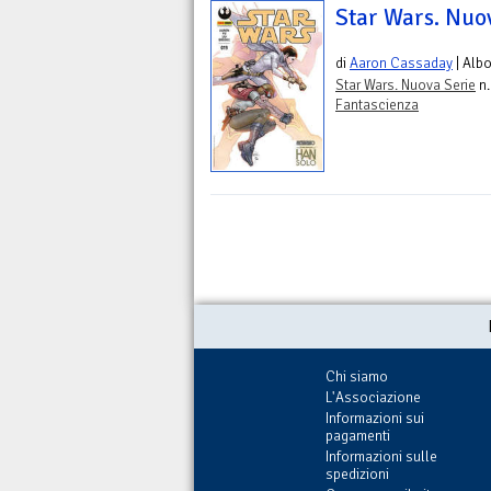
Star Wars. Nuov
di
Aaron Cassaday
| Alb
Star Wars. Nuova Serie
n.
Fantascienza
Chi siamo
L'Associazione
Informazioni sui
pagamenti
Informazioni sulle
spedizioni