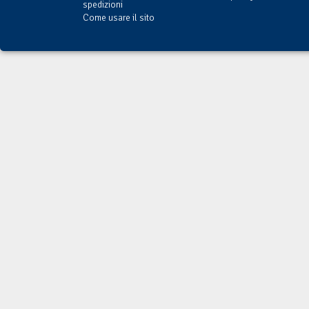
spedizioni
Come usare il sito