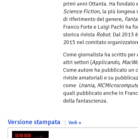
primi anni Ottanta. Ha fondato e
Science Fiction
, la più longeva r
di riferimento del genere,
Fanta
Franco Forte e Luigi Pachì ha fo
storica rivista
Robot
. Dal 2013 è
2015 nel comitato organizzatore
Come giornalista ha scritto per d
altri settori (
Applicando
,
MacWo
Come autore ha pubblicato un ce
riviste amatoriali e su pubblica
come
Urania
,
MCMicrocompute
quali pubblicato anche in Franc
della fantascienza.
Versione stampata
Vedi