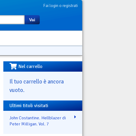
Fai login o registrati
Vai
Nel carrello
Il tuo carrello è ancora
vuoto.
Ultimi titoli visitati
John Costantine. Hellblazer di
Peter Milligan. Vol. 7