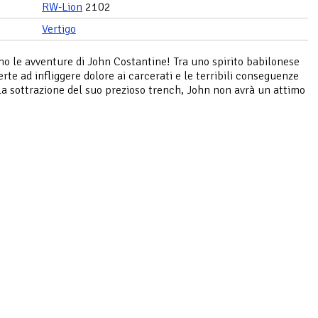
RW-Lion
2102
Vertigo
o le avventure di John Costantine! Tra uno spirito babilonese
erte ad infliggere dolore ai carcerati e le terribili conseguenze
la sottrazione del suo prezioso trench, John non avrà un attimo