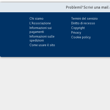
Problemi? Scrivi una mail
Chi siamo
Termini del servizio
L'Associazione
Diritto di recesso
Informazioni sui
Copyright
pagamenti
Privacy
Informazioni sulle
Cookie policy
spedizioni
Come usare il sito