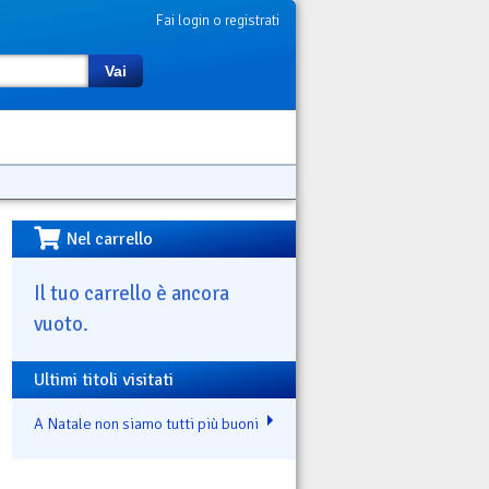
Fai login o registrati
Vai
Nel carrello
Il tuo carrello è ancora
vuoto.
Ultimi titoli visitati
A Natale non siamo tutti più buoni