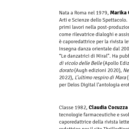
Nata a Roma nel 1979,
Marika 
Arti e Scienze dello Spettacolo. 
primi lavori nella post-produzio
come rilevatrice dialoghi e ass
è caporedattrice per la rivista l
Insegna danza orientale dal 200
“Le danzatrici di Miral”. Ha pu
di vicolo delle Belle
(Apollo Edi
dorato
(Augh edizioni 2020),
Ne
2022),
L’ultimo respiro di Mara
(
per Delos Digital l’antologia ero
Classe 1982,
Claudia Cocuzza
tecnologie farmaceutiche e svol
caporedattrice della rivista lett