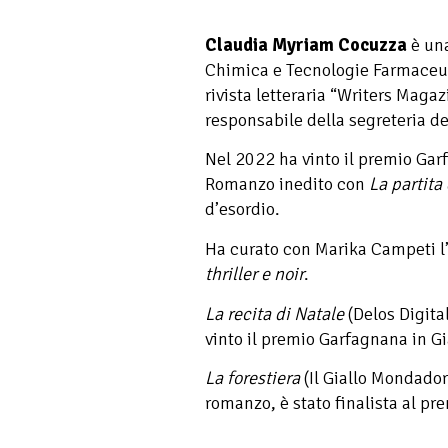
Claudia Myriam Cocuzza
è una
Chimica e Tecnologie Farmaceut
rivista letteraria “Writers Magaz
responsabile della segreteria de
Nel 2022 ha vinto il premio Gar
Romanzo inedito con
La partita
d’esordio.
Ha curato con Marika Campeti l
thriller e noir
.
La recita di Natale
(Delos Digita
vinto il premio Garfagnana in G
La forestiera
(Il Giallo Mondador
romanzo, è stato finalista al p