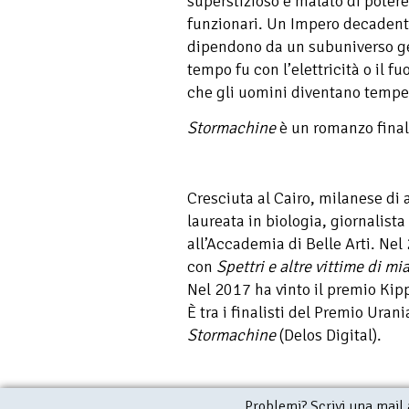
superstizioso e malato di potere
funzionari. Un Impero decaden
dipendono da un subuniverso g
tempo fu con l’elettricità o il f
che gli uomini diventano tempe
Stormachine
è un romanzo final
Cresciuta al Cairo, milanese di
laureata in biologia, giornalist
all’Accademia di Belle Arti. Nel
con
Spettri e altre vittime di m
Nel 2017 ha vinto il premio Kipp
È tra i finalisti del Premio Ura
Stormachine
(Delos Digital).
Problemi? Scrivi una mail