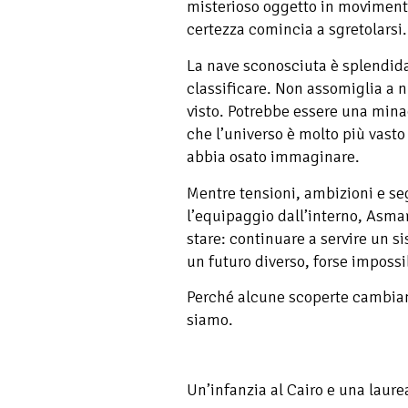
misterioso oggetto in moviment
certezza comincia a sgretolarsi.
La nave sconosciuta è splendida
classificare. Non assomiglia a 
visto. Potrebbe essere una mina
che l’universo è molto più vast
abbia osato immaginare.
Mentre tensioni, ambizioni e seg
l’equipaggio dall’interno, Asma
stare: continuare a servire un s
un futuro diverso, forse impossi
Perché alcune scoperte cambiano
siamo.
Un’infanzia al Cairo e una laure