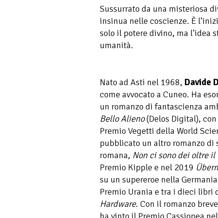
Sussurrato da una misteriosa div
insinua nelle coscienze. È l’iniz
solo il potere divino, ma l’idea s
umanità.
Nato ad Asti nel 1968,
Davide D
come avvocato a Cuneo. Ha esor
un romanzo di fantascienza amb
Bello Alieno
(Delos Digital), con
Premio Vegetti della World Scie
pubblicato un altro romanzo di 
romana,
Non ci sono dei oltre i
Premio Kipple e nel 2019
Über
su un supereroe nella Germania n
Premio Urania e tra i dieci libri
Hardware
. Con il romanzo breve
ha vinto il Premio Cassiopea ne