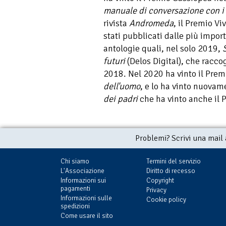
manuale di conversazione con i
rivista
Andromeda
, il Premio Vi
stati pubblicati dalle più import
antologie quali, nel solo 2019,
futuri
(Delos Digital), che raccog
2018. Nel 2020 ha vinto il Pre
dell'uomo
, e lo ha vinto nuova
dei padri
che ha vinto anche il 
Problemi? Scrivi una mail
Chi siamo
Termini del servizio
L'Associazione
Diritto di recesso
Informazioni sui
Copyright
pagamenti
Privacy
Informazioni sulle
Cookie policy
spedizioni
Come usare il sito