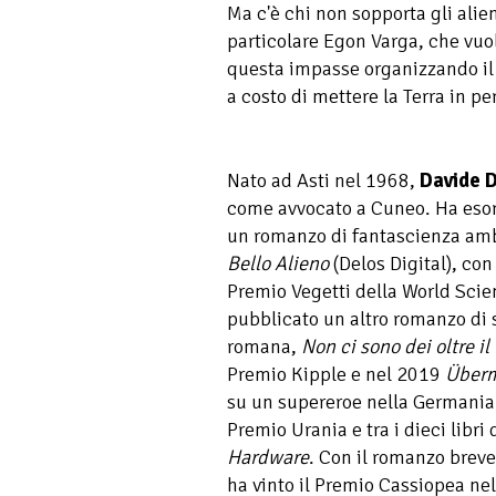
Ma c'è chi non sopporta gli alieni
particolare Egon Varga, che vuol
questa impasse organizzando il
a costo di mettere la Terra in pe
Nato ad Asti nel 1968,
Davide D
come avvocato a Cuneo. Ha esor
un romanzo di fantascienza amb
Bello Alieno
(Delos Digital), con
Premio Vegetti della World Scie
pubblicato un altro romanzo di 
romana,
Non ci sono dei oltre i
Premio Kipple e nel 2019
Über
su un supereroe nella Germania n
Premio Urania e tra i dieci libri
Hardware
. Con il romanzo breve
ha vinto il Premio Cassiopea ne