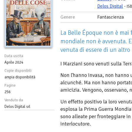
Delos Digital
-
IS
Genere
Fantascienza
La Belle Époque non è mai f
mondiale non è avvenuta. E l
venuta di essere di un altr
Data uscita
Aprile 2024
I Marziani sono venuti sulla Terr
Copie disponibili
Non l'hanno invasa, non hanno 
ampia disponibilità
alcunché. Ma non hanno portato
Pagine
amicizia. Vengono, osservano, 
256
Venduto da
Un effetto positivo la loro venut
Delos Digital srl
esplosa la Prima Guerra Mondial
sono alleate per fronteggiare i
interlocutore.