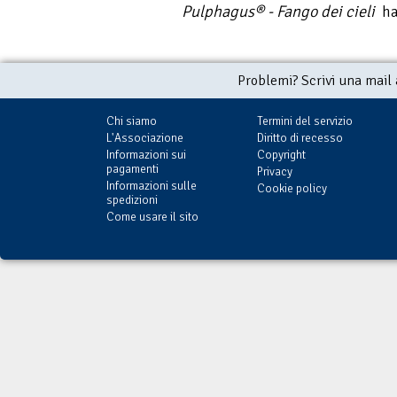
Pulphagus® - Fango dei cieli
ha 
Problemi? Scrivi una mail
Chi siamo
Termini del servizio
L'Associazione
Diritto di recesso
Informazioni sui
Copyright
pagamenti
Privacy
Informazioni sulle
Cookie policy
spedizioni
Come usare il sito