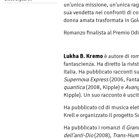
un'unica missione, un'unica ragi
sua vendetta nei confronti di c
donna amata trasformata in Go
Romanzo finalista al Premio Od
Lukha B. Kremo
è autore di rom
fantascienza. Ha diretto la rivis
Italia. Ha pubblicato racconti su
Supernova Express
(2006, Fanta
quantica
(2008, Kipple) e
Avang
Kipple). Un suo racconto è usci
Ha pubblicato cd di musica ele
Krell e organizzato il progetto
Ha pubblicato i romanzi
Il Gran
dell’anti-Dio
(2008),
Trans-Hum