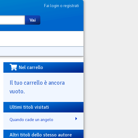
Fai login o registrati
Vai
Nel carrello
Il tuo carrello è ancora
vuoto.
Ultimi titoli visitati
Quando cade un angelo
Altri titoli dello stesso autore