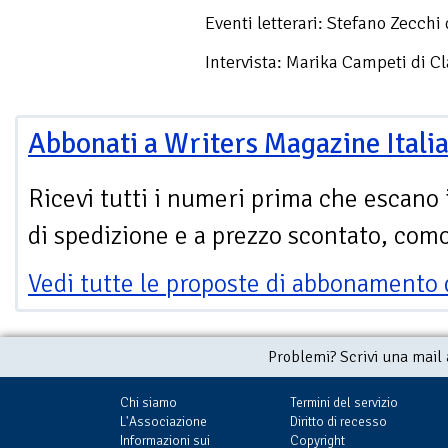
Eventi letterari: Stefano Zecchi 
Intervista: Marika Campeti di C
Abbonati a Writers Magazine Itali
Ricevi tutti i numeri prima che escano 
di spedizione e a prezzo scontato, com
Vedi tutte le proposte di abbonamento 
Problemi? Scrivi una mail
Chi siamo
Termini del servizio
L'Associazione
Diritto di recesso
Informazioni sui
Copyright