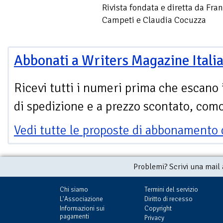
Rivista fondata e diretta da Fra
Campeti e Claudia Cocuzza
Abbonati a Writers Magazine Itali
Ricevi tutti i numeri prima che escano 
di spedizione e a prezzo scontato, com
Vedi tutte le proposte di abbonamento 
Problemi? Scrivi una mail
Chi siamo
Termini del servizio
L'Associazione
Diritto di recesso
Informazioni sui
Copyright
pagamenti
Privacy