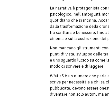
La narrativa è protagonista con
psicologico, nell’ambiguità mor
quotidiano che si incrina. Acc
dalla trasformazione della crona
tra scrittura e benessere, fino a
cinema e sulla costruzione dei 
Non mancano gli strumenti concre
punti di vista, sviluppo delle tr
e uno sguardo lucido su come la
modo di scrivere e di leggere.
WMI 73 è un numero che parla a 
scrive per necessità e a chi sa c
pubblicate, devono essere oneste
diventare non solo autori, ma art