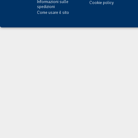
Informazioni sulle
Cookie policy
spedizioni
Come usare il sito