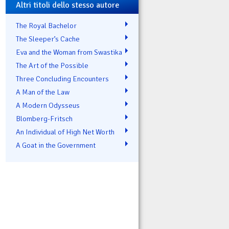
Altri titoli dello stesso autore
The Royal Bachelor
The Sleeper’s Cache
Eva and the Woman from Swastika
The Art of the Possible
Three Concluding Encounters
A Man of the Law
A Modern Odysseus
Blomberg-Fritsch
An Individual of High Net Worth
A Goat in the Government