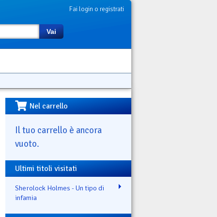
Fai login o registrati
Vai
Nel carrello
Il tuo carrello è ancora
vuoto.
Ultimi titoli visitati
Sherolock Holmes - Un tipo di
infamia