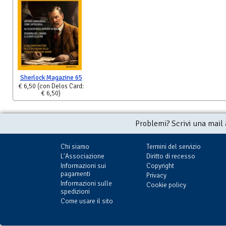
Sherlock Magazine 65
€ 6,50
(con Delos Card:
€ 6,50)
Problemi? Scrivi una mail
Chi siamo
Termini del servizio
L'Associazione
Diritto di recesso
Informazioni sui
Copyright
pagamenti
Privacy
Informazioni sulle
Cookie policy
spedizioni
Come usare il sito