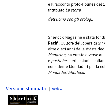
e il racconto proto-Holmes del 
intitolato
La storia
dell’uomo con gli orologi
.
Sherlock Magazine è stata fonda
Pachì
. Cultore dell’opera di Sir
oltre dieci anni della rivista ded
Magazine
, ha curato diverse ant
e
pastiche
sherlockiani e collane
consulente Mondadori per la co
Mondadori Sherlock
.
Versione stampata
Vedi