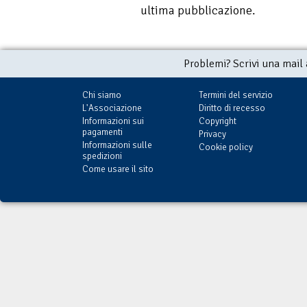
ultima pubblicazione.
Problemi? Scrivi una mail
Chi siamo
Termini del servizio
L'Associazione
Diritto di recesso
Informazioni sui
Copyright
pagamenti
Privacy
Informazioni sulle
Cookie policy
spedizioni
Come usare il sito