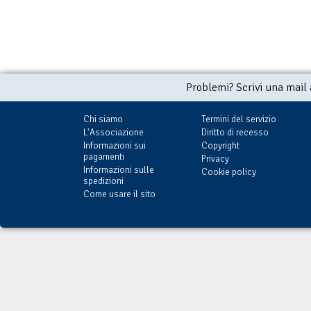
Problemi? Scrivi una mail
Chi siamo
Termini del servizio
L'Associazione
Diritto di recesso
Informazioni sui
Copyright
pagamenti
Privacy
Informazioni sulle
Cookie policy
spedizioni
Come usare il sito