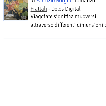
di
Fabrizio Borgio
| romanzo
Frattali
- Delos Digital
Viaggiare significa muoversi
attraverso differenti dimensioni 