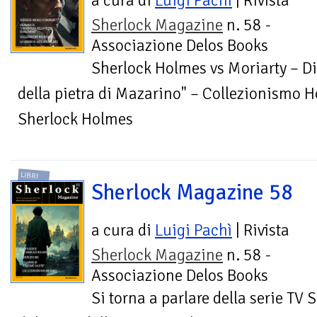
a cura di
Luigi Pachì
| Rivista
Sherlock Magazine
n. 58 -
Associazione Delos Books
Sherlock Holmes vs Moriarty – D
della pietra di Mazarino" – Collezionismo 
Sherlock Holmes
LIBRI
Sherlock Magazine 58
a cura di
Luigi Pachì
| Rivista
Sherlock Magazine
n. 58 -
Associazione Delos Books
Si torna a parlare della serie TV 