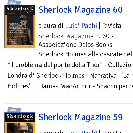
LIBRI
Sherlock Magazine 60
a cura di
Luigi Pachì
| Rivista
Sherlock Magazine
n. 60 -
Associazione Delos Books
Sherlock Holmes alle cascate de
“Il problema del ponte della Thor” - Collez
Londra di Sherlock Holmes - Narrativa: “La 
Holmes” di James MacArthur - Scacco perp
LIBRI
Sherlock Magazine 59