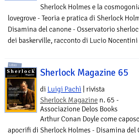
Sherlock Holmes e la cosmogonia
lovegrove - Teoria e pratica di Sherlock Hol
Disamina del canone - Osservatorio sherlock
dei baskerville, racconto di Lucio Nocentini
LIBRI
Sherlock Magazine 65
di
Luigi Pachì
| rivista
Sherlock Magazine
n. 65 -
Associazione Delos Books
Arthur Conan Doyle come caposcu
apocrifi di Sherlock Holmes - Disamina del C