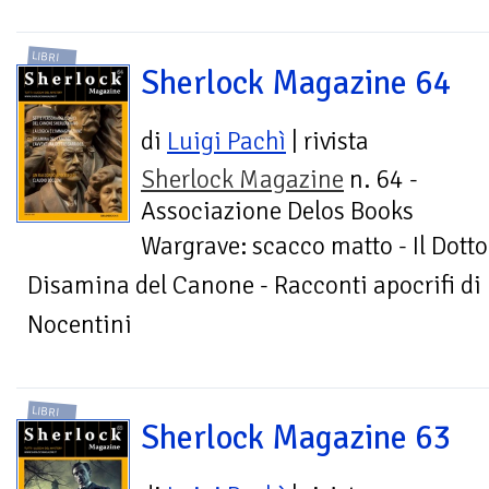
LIBRI
Sherlock Magazine 64
di
Luigi Pachì
| rivista
Sherlock Magazine
n. 64 -
Associazione Delos Books
Wargrave: scacco matto - Il Dott
Disamina del Canone - Racconti apocrifi di
Nocentini
LIBRI
Sherlock Magazine 63