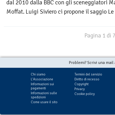
dal 2010 dalla BBC con gli sceneggiatori Ma
Moffat. Luigi Siviero ci propone il saggio Le 
Pagina 1 di 
Problemi? Scrivi una mail
Chi siamo
Termini del servizio
L'Associazione
Diritto di recesso
Informazioni sui
Copyright
pagamenti
Privacy
Informazioni sulle
Cookie policy
spedizioni
Come usare il sito