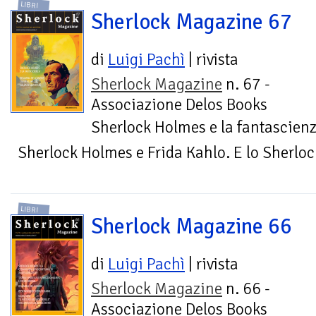
LIBRI
Sherlock Magazine 67
di
Luigi Pachì
| rivista
Sherlock Magazine
n. 67 -
Associazione Delos Books
Sherlock Holmes e la fantascien
Sherlock Holmes e Frida Kahlo. E lo Sherlo
LIBRI
Sherlock Magazine 66
di
Luigi Pachì
| rivista
Sherlock Magazine
n. 66 -
Associazione Delos Books