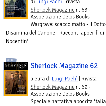
di
Luigi Pachì
| rivista
Sherlock Magazine
n. 63 -
Associazione Delos Books
Wargrave: scacco matto - Il Dott
Disamina del Canone - Racconti apocrifi di
Nocentini
LIBRI
Sherlock Magazine 62
a cura di
Luigi Pachì
| Rivista
Sherlock Magazine
n. 62 -
Associazione Delos Books
Speciale narrativa apocrifa itali