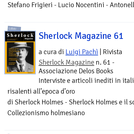
Stefano Frigieri - Lucio Nocentini - Antone
LIBRI
Sherlock Magazine 61
a cura di
Luigi Pachì
| Rivista
Sherlock Magazine
n. 61 -
Associazione Delos Books
Interviste e articoli inediti in it
risalenti all’epoca d’oro
di Sherlock Holmes - Sherlock Holmes e il s
Collezionismo holmesiano