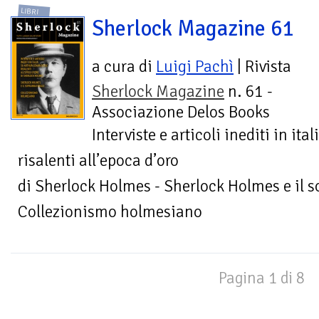
LIBRI
Sherlock Magazine 61
a cura di
Luigi Pachì
| Rivista
Sherlock Magazine
n. 61 -
Associazione Delos Books
Interviste e articoli inediti in it
risalenti all’epoca d’oro
di Sherlock Holmes - Sherlock Holmes e il s
Collezionismo holmesiano
Pagina 1 di 8