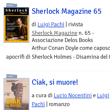
LIBRI
Sherlock Magazine 65
di
Luigi Pachì
| rivista
Sherlock Magazine
n. 65 -
Associazione Delos Books
Arthur Conan Doyle come caposcu
apocrifi di Sherlock Holmes - Disamina del C
LIBRI
Ciak, si muore!
a cura di
Lucio Nocentini
e
Luigi
Pachì
| romanzo