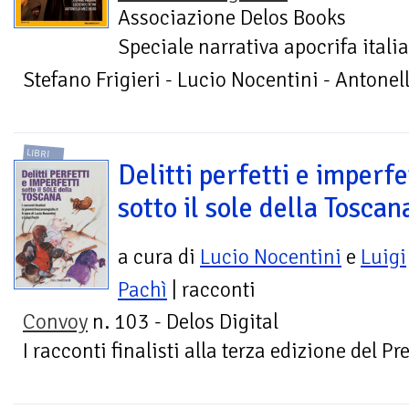
Associazione Delos Books
Speciale narrativa apocrifa itali
Stefano Frigieri - Lucio Nocentini - Antone
LIBRI
Delitti perfetti e imperfe
sotto il sole della Toscan
a cura di
Lucio Nocentini
e
Luigi
Pachì
| racconti
Convoy
n. 103 - Delos Digital
I racconti finalisti alla terza edizione del P