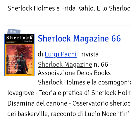
Sherlock Holmes e Frida Kahlo. E lo Sherlo
LIBRI
Sherlock Magazine 66
di
Luigi Pachì
| rivista
Sherlock Magazine
n. 66 -
Associazione Delos Books
Sherlock Holmes e la cosmogonia
lovegrove - Teoria e pratica di Sherlock Hol
Disamina del canone - Osservatorio sherlock
dei baskerville, racconto di Lucio Nocentini