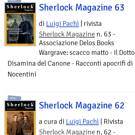
LIBRI
Sherlock Magazine 63
di
Luigi Pachì
| rivista
Sherlock Magazine
n. 63 -
Associazione Delos Books
Wargrave: scacco matto - Il Dott
Disamina del Canone - Racconti apocrifi di
Nocentini
LIBRI
Sherlock Magazine 62
a cura di
Luigi Pachì
| Rivista
Sherlock Magazine
n. 62 -