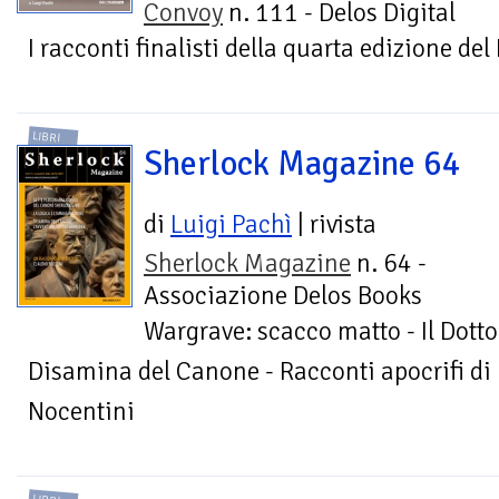
Convoy
n. 111 - Delos Digital
I racconti finalisti della quarta edizione de
LIBRI
Sherlock Magazine 64
di
Luigi Pachì
| rivista
Sherlock Magazine
n. 64 -
Associazione Delos Books
Wargrave: scacco matto - Il Dott
Disamina del Canone - Racconti apocrifi di
Nocentini