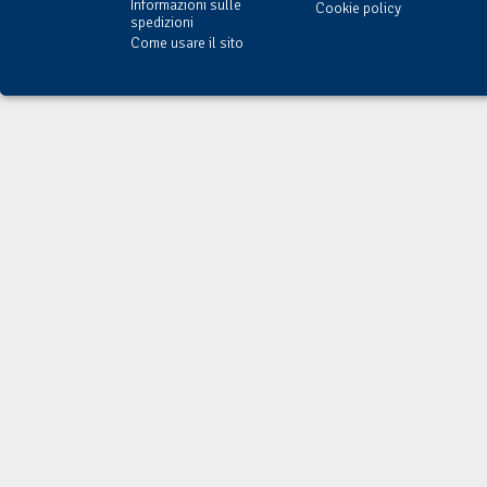
Informazioni sulle
Cookie policy
spedizioni
Come usare il sito