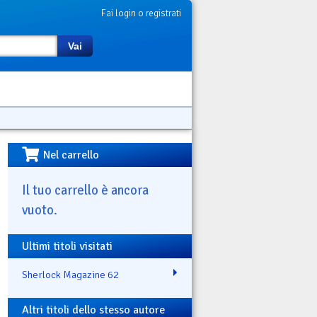
Fai login o registrati
Vai
Nel carrello
Il tuo carrello è ancora
vuoto.
Ultimi titoli visitati
Sherlock Magazine 62
Altri titoli dello stesso autore