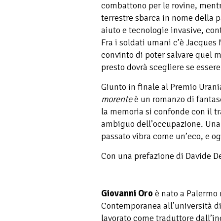
combattono per le rovine, mentr
terrestre sbarca in nome della 
aiuto e tecnologie invasive, con
Fra i soldati umani c’è Jacques
convinto di poter salvare quel 
presto dovrà scegliere se essere
Giunto in finale al Premio Uran
morente
è un romanzo di fantasc
la memoria si confonde con il tr
ambiguo dell’occupazione. Una st
passato vibra come un’eco, e og
Con una prefazione di Davide De
Giovanni Oro
è nato a Palermo n
Contemporanea all’università di
lavorato come traduttore dall’in