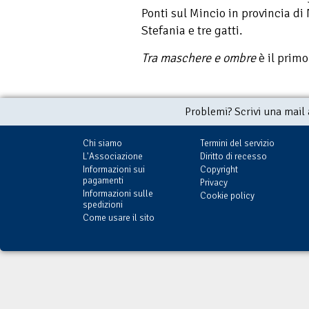
Ponti sul Mincio in provincia d
Stefania e tre gatti.
Tra maschere e ombre
è il prim
Problemi? Scrivi una mail
Chi siamo
Termini del servizio
L'Associazione
Diritto di recesso
Informazioni sui
Copyright
pagamenti
Privacy
Informazioni sulle
Cookie policy
spedizioni
Come usare il sito