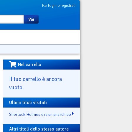
Fai login o registrati
Vai
Nel carrello
Il tuo carrello è ancora
vuoto.
Ultimi titoli visitati
Sherlock Holmes era un anarchico
Altri titoli dello stesso autore