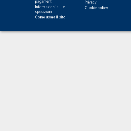
pagamenti
Privacy
Informazioni sulle
Cookie policy
spedizioni
Come usare il sito