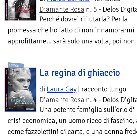
Diamante Rosa
n. 5 - Delos Digit
Perché dovrei rifiutarla? Per la
promessa che ho fatto di non innamorarmi m
approfittarne… sarà solo una volta, poi non
EBOOK
La regina di ghiaccio
di
Laura Gay
| racconto lungo
Diamante Rosa
n. 4 - Delos Digit
Una potente famiglia sull’orlo di
crisi economica, un uomo ricco di fascino, 
come fazzolettini di carta, e una donna fred