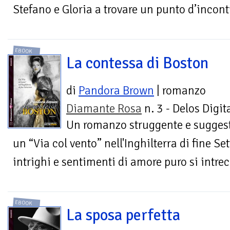
Stefano e Gloria a trovare un punto d’incont
EBOOK
La contessa di Boston
di
Pandora Brown
| romanzo
Diamante Rosa
n. 3 - Delos Digit
Un romanzo struggente e suggest
un “Via col vento” nell'Inghilterra di fine S
intrighi e sentimenti di amore puro si intre
EBOOK
La sposa perfetta