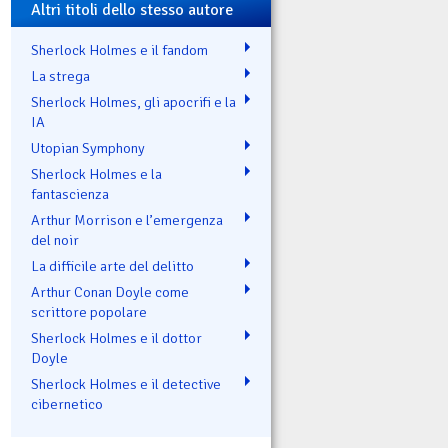
Altri titoli dello stesso autore
Sherlock Holmes e il fandom
La strega
Sherlock Holmes, gli apocrifi e la
IA
Utopian Symphony
Sherlock Holmes e la
fantascienza
Arthur Morrison e l’emergenza
del noir
La difficile arte del delitto
Arthur Conan Doyle come
scrittore popolare
Sherlock Holmes e il dottor
Doyle
Sherlock Holmes e il detective
cibernetico