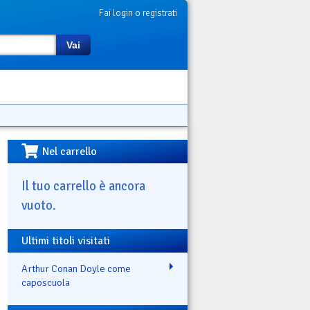
Fai login o registrati
Vai
Nel carrello
Il tuo carrello è ancora
vuoto.
Ultimi titoli visitati
Arthur Conan Doyle come
caposcuola