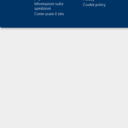
Informazioni sulle
Cookie policy
spedizioni
Come usare il sito