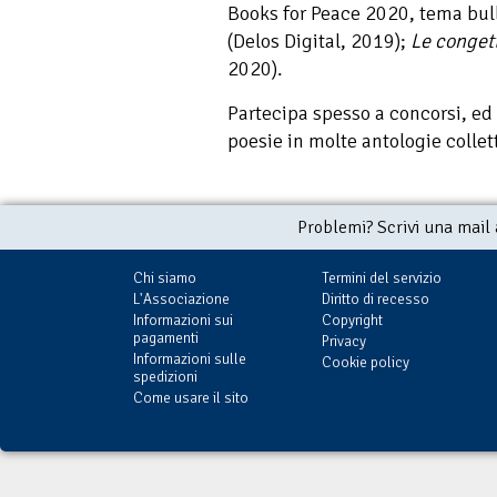
Books for Peace 2020, tema bu
(Delos Digital, 2019);
Le congett
2020).
Partecipa spesso a concorsi, ed 
poesie in molte antologie collet
Problemi? Scrivi una mail
Chi siamo
Termini del servizio
L'Associazione
Diritto di recesso
Informazioni sui
Copyright
pagamenti
Privacy
Informazioni sulle
Cookie policy
spedizioni
Come usare il sito