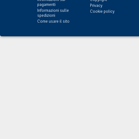
pagamenti
Privacy
Informazioni sulle
Cookie policy
spedizioni
Come usare il sito