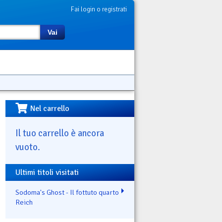
Fai login o registrati
Vai
Nel carrello
Il tuo carrello è ancora
vuoto.
Ultimi titoli visitati
Sodoma's Ghost - Il fottuto quarto
Reich