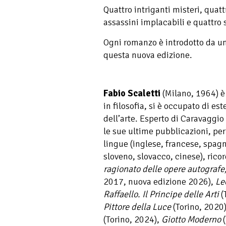
Quattro intriganti misteri, quattr
assassini implacabili e quattro 
Ogni romanzo è introdotto da una
questa nuova edizione.
Fabio Scaletti
(Milano, 1964) è 
in filosofia, si è occupato di es
dell’arte. Esperto di Caravaggio
le sue ultime pubblicazioni, per
lingue (inglese, francese, spagn
sloveno, slovacco, cinese), ric
ragionato delle opere autografe,
2017, nuova edizione 2026),
Le
Raffaello. Il Principe delle Arti
(
Pittore della Luce
(Torino, 2020
(Torino, 2024),
Giotto Moderno
(