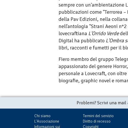
sempre con un'ambientazione Lov
pubblicazioni come "Terrorea –
della Pav Edizioni, nella collan
nell'antologia "Strani Aeoni n°2
lovecraftiana
L'Orrido Verde
dell
Digital ha pubblicato
L'Ombra s
libri, racconti e fumetti per il b
Fiero membro del gruppo Telegra
appassionato del genere Horror, 
personale a Lovecraft, con oltre
biografie, graphic novel e romanz
Problemi? Scrivi una mail
Chi siamo
Termini del servizio
L'Associazione
Diritto di recesso
Informazioni sui
Copyright