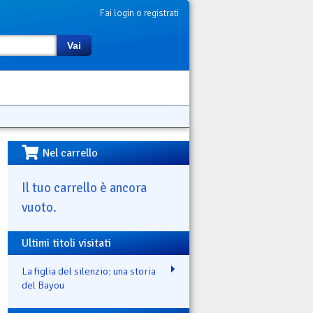
Fai login o registrati
Vai
Nel carrello
Il tuo carrello è ancora
vuoto.
Ultimi titoli visitati
La figlia del silenzio: una storia
del Bayou