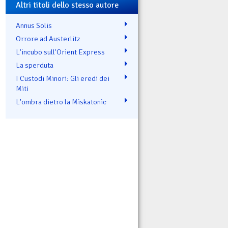
Altri titoli dello stesso autore
Annus Solis
Orrore ad Austerlitz
L'incubo sull'Orient Express
La sperduta
I Custodi Minori: Gli eredi dei
Miti
L'ombra dietro la Miskatonic