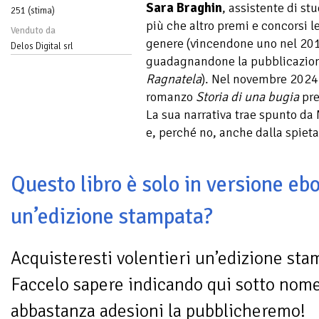
Sara Braghin
, assistente di st
251 (stima)
più che altro premi e concorsi le
Venduto da
genere (vincendone uno nel 201
Delos Digital srl
guadagnandone la pubblicazion
Ragnatela
). Nel novembre 2024 
romanzo
Storia di una bugia
pre
La sua narrativa trae spunto da
e, perché no, anche dalla spiet
Questo libro è solo in versione ebo
un’edizione stampata?
Acquisteresti volentieri un’edizione sta
Faccelo sapere indicando qui sotto nom
abbastanza adesioni la pubblicheremo!