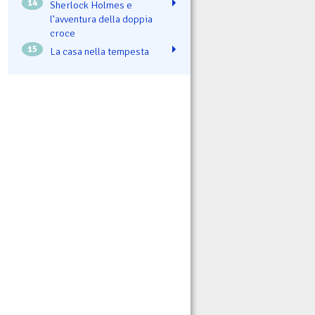
14
Sherlock Holmes e
l’avventura della doppia
croce
15
La casa nella tempesta