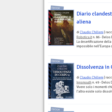
EBOOK
Diario clandest
aliena
di
Claudio Chillemi
| rac
Robotica.it
n. 86 - Delos 
La desertificazione della
impossibile nell’Europa 
EBOOK
Dissolvenza in
di
Claudio Chillemi
| rac
Innsmouth
n. 49 - Delos D
Vivere solo i momenti chia
l’altra esiste solo disso
EBOOK