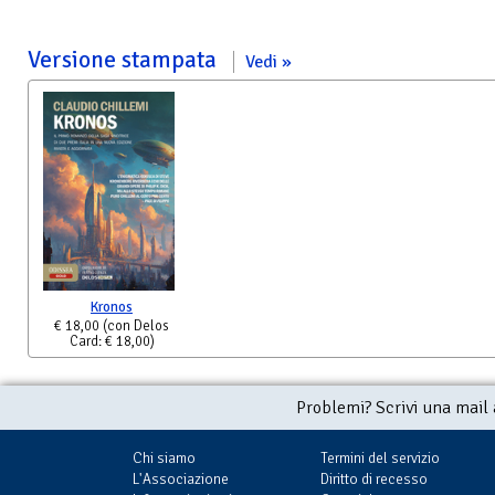
Versione stampata
Vedi
Kronos
€ 18,00
(con Delos
Card: € 18,00)
Problemi? Scrivi una mail
Chi siamo
Termini del servizio
L'Associazione
Diritto di recesso