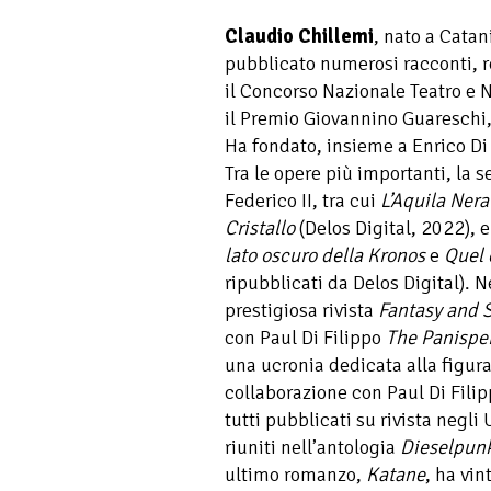
Claudio Chillemi
, nato a Cata
pubblicato numerosi racconti, r
il Concorso Nazionale Teatro e N
il Premio Giovannino Guareschi, e
Ha fondato, insieme a Enrico Di
Tra le opere più importanti, la s
Federico II, tra cui
L’Aquila Nera
Cristallo
(Delos Digital, 2022), e 
lato oscuro della Kronos
e
Quel 
ripubblicati da Delos Digital). 
prestigiosa rivista
Fantasy and S
con Paul Di Filippo
The Panispe
una ucronia dedicata alla figura
collaborazione con Paul Di Filip
tutti pubblicati su rivista negli
riuniti nell’antologia
Dieselpun
ultimo romanzo,
Katane
, ha vin