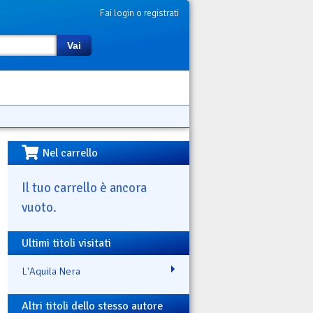
Fai login o registrati
Vai
Nel carrello
Il tuo carrello è ancora
vuoto.
Ultimi titoli visitati
L'Aquila Nera
Altri titoli dello stesso autore