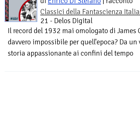
di
Enrico Di Stefano
| racconto
Classici della Fantascienza Itali
21 - Delos Digital
Il record del 1932 mai omologato di James 
davvero impossibile per quell'epoca? Da un 
storia appassionante ai confini del tempo