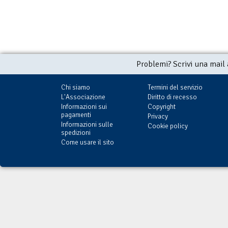
Problemi? Scrivi una mail
Chi siamo
Termini del servizio
L'Associazione
Diritto di recesso
Informazioni sui
Copyright
pagamenti
Privacy
Informazioni sulle
Cookie policy
spedizioni
Come usare il sito