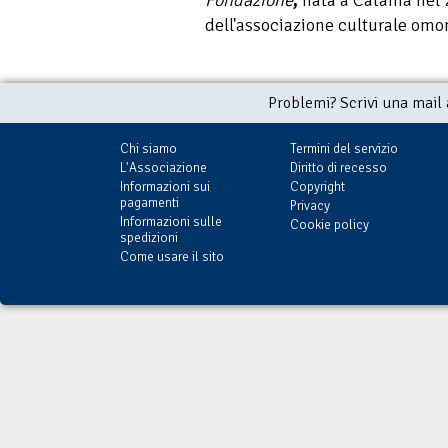
dell'associazione culturale om
Problemi? Scrivi una mail
Chi siamo
Termini del servizio
L'Associazione
Diritto di recesso
Informazioni sui
Copyright
pagamenti
Privacy
Informazioni sulle
Cookie policy
spedizioni
Come usare il sito