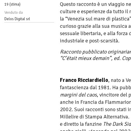
Questo racconto è un viaggio nel
19 (stima)
culture e esperienze da tutto il
Venduto da
la “Venezia sul mare di plastica
Delos Digital srl
curioso grazie alla sua musica a
sessuale libertaria, e alla forza
industriale e post-scarsità.
Racconto pubblicato originariam
“C’était mieux demain”, ed. Co
Franco Ricciardiello
, nato a V
fantascienza dal 1981. Ha pubb
margini del caos
, vincitore del
anche in Francia da Flammario
2002. Suoi racconti sono stati i
Millelire di Stampa Alternativa.
e diretto la fanzine
The Dark Si