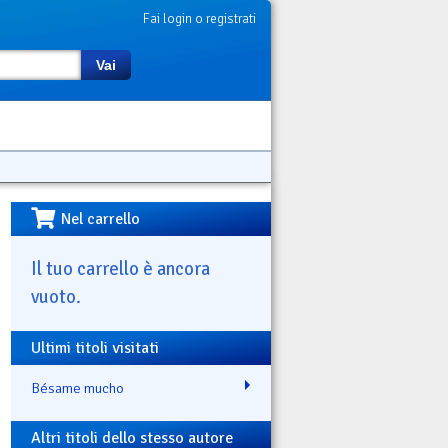
Fai login o registrati
Vai
Nel carrello
Il tuo carrello è ancora
vuoto.
Ultimi titoli visitati
Bésame mucho
Altri titoli dello stesso autore