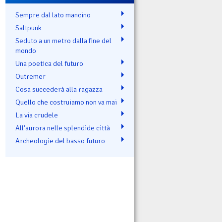
Sempre dal lato mancino
Saltpunk
Seduto a un metro dalla fine del
mondo
Una poetica del futuro
Outremer
Cosa succederà alla ragazza
Quello che costruiamo non va mai
La via crudele
All'aurora nelle splendide città
Archeologie del basso futuro