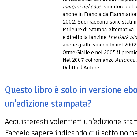
margini del caos
, vincitore del
anche in Francia da Flammario
2002. Suoi racconti sono stati i
Millelire di Stampa Alternativa.
e diretto la fanzine
The Dark Si
anche gialli, vincendo nel 2002 
Orme Gialle e nel 2005 il premio
Nel 2007 col romanzo
Autunno 
Delitto d'Autore.
Questo libro è solo in versione ebo
un’edizione stampata?
Acquisteresti volentieri un’edizione sta
Faccelo sapere indicando qui sotto nom