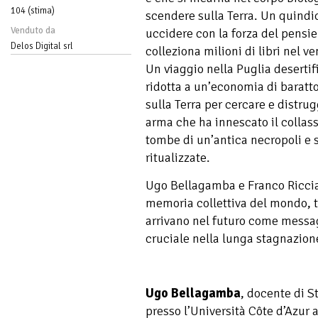
104 (stima)
scendere sulla Terra. Un quindi
Venduto da
uccidere con la forza del pensie
Delos Digital srl
colleziona milioni di libri nel v
Un viaggio nella Puglia desertif
ridotta a un’economia di baratto
sulla Terra per cercare e distrug
arma che ha innescato il collas
tombe di un’antica necropoli e 
ritualizzate.
Ugo Bellagamba e Franco Ricciar
memoria collettiva del mondo, t
arrivano nel futuro come messa
cruciale nella lunga stagnazione
Ugo Bellagamba
, docente di St
presso l’Università Côte d’Azur a 