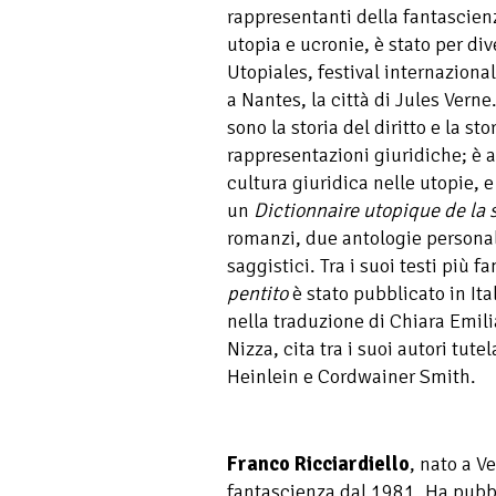
rappresentanti della fantascien
utopia e ucronie, è stato per dive
Utopiales, festival internaziona
a Nantes, la città di Jules Verne
sono la storia del diritto e la st
rappresentazioni giuridiche; è 
cultura giuridica nelle utopie, 
un
Dictionnaire utopique de la 
romanzi, due antologie personal
saggistici. Tra i suoi testi più f
pentito
è stato pubblicato in Ita
nella traduzione di Chiara Emili
Nizza, cita tra i suoi autori tute
Heinlein e Cordwainer Smith.
Franco Ricciardiello
, nato a V
fantascienza dal 1981. Ha pubb