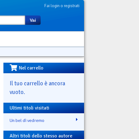
Fai login o registrati
Vai
Nel carrello
Il tuo carrello è ancora
vuoto.
Ultimi titoli visitati
Un bel dì vedremo
Altri titoli dello stesso autore