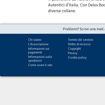
Autentici d’Italia. Con Delos Bo
diverse collane.
Problemi? Scrivi una mail
Chi siamo
Termini del servizio
L'Associazione
Diritto di recesso
Informazioni sui
Copyright
pagamenti
Privacy
Informazioni sulle
Cookie policy
spedizioni
Come usare il sito