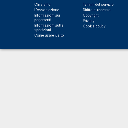
Chi siamo
Termini del servizio
L'Associazione
Diritto di recesso
Informazioni sui
Copyright
pagamenti
Privacy
Informazioni sulle
Cookie policy
spedizioni
Come usare il sito