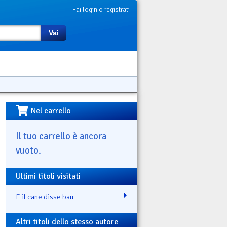
Fai login o registrati
Vai
Nel carrello
Il tuo carrello è ancora
vuoto.
Ultimi titoli visitati
E il cane disse bau
Altri titoli dello stesso autore