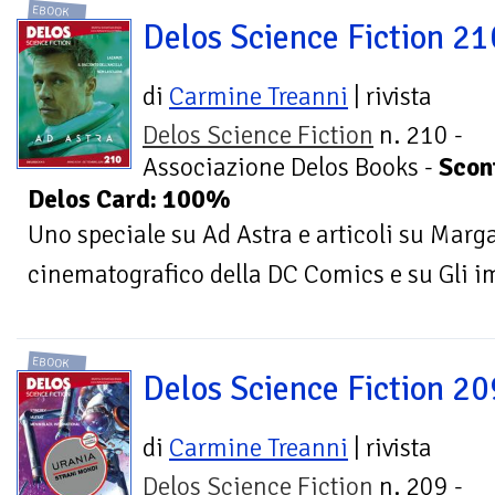
EBOOK
Delos Science Fiction 21
di
Carmine Treanni
| rivista
Delos Science Fiction
n. 210 -
Associazione Delos Books -
Scon
Delos Card: 100%
Uno speciale su Ad Astra e articoli su Marga
cinematografico della DC Comics e su Gli i
EBOOK
Delos Science Fiction 20
di
Carmine Treanni
| rivista
Delos Science Fiction
n. 209 -