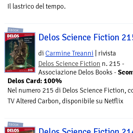
Il lastrico del tempo.
EBOOK
Delos Science Fiction 21
di
Carmine Treanni
| rivista
Delos Science Fiction
n. 215 -
Associazione Delos Books -
Scon
Delos Card: 100%
Nel numero 215 di Delos Science Fiction, co
TV Altered Carbon, disponibile su Netflix
EBOOK
Delos Science Fiction 21