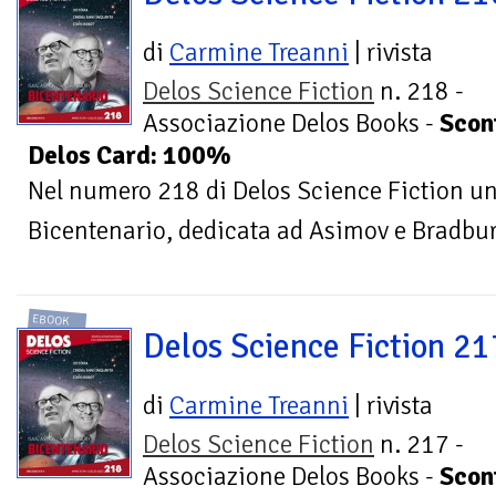
di
Carmine Treanni
| rivista
Delos Science Fiction
n. 218 -
Associazione Delos Books -
Scon
Delos Card: 100%
Nel numero 218 di Delos Science Fiction uno
Bicentenario, dedicata ad Asimov e Bradbu
EBOOK
Delos Science Fiction 21
di
Carmine Treanni
| rivista
Delos Science Fiction
n. 217 -
Associazione Delos Books -
Scon