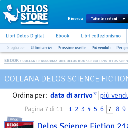
Ricerca
Libri Delos Digital
Ebook
Libri collezionismo
Sfoglia per
Ultimi arrivi
Prossime uscite
Più venduti
Per g
EBOOK
>
COLLANE
>
ASSOCIAZIONE DELOS BOOKS
> COLLANA DELOS SCIEN
COLLANA DELOS SCIENCE FICTIO
Ordina per:
data di arrivo
più vend
Pagina 7 di 11
1
2
3
4
5
6
7
8
9
EBOOK
Delos Science Fiction 21