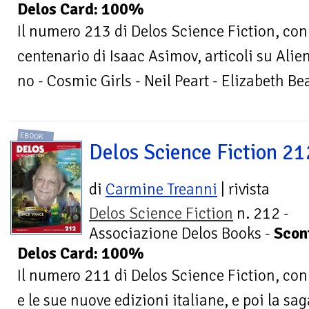
Delos Card: 100%
Il numero 213 di Delos Science Fiction, con
centenario di Isaac Asimov, articoli su Alie
no - Cosmic Girls - Neil Peart - Elizabeth Be
EBOOK
Delos Science Fiction 21
di
Carmine Treanni
| rivista
Delos Science Fiction
n. 212 -
Associazione Delos Books -
Scon
Delos Card: 100%
Il numero 211 di Delos Science Fiction, co
e le sue nuove edizioni italiane, e poi la sag