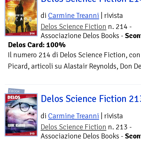
di
Carmine Treanni
| rivista
Delos Science Fiction
n. 214 -
Associazione Delos Books -
Scon
Delos Card: 100%
Il numero 214 di Delos Science Fiction, con
Picard, articoli su Alastair Reynolds, Don De
EBOOK
Delos Science Fiction 21
di
Carmine Treanni
| rivista
Delos Science Fiction
n. 213 -
Associazione Delos Books -
Scon