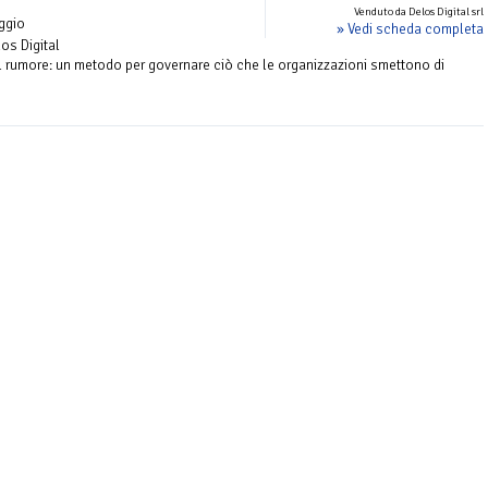
Venduto da Delos Digital srl
ggio
» Vedi scheda completa
los Digital
al rumore: un metodo per governare ciò che le organizzazioni smettono di